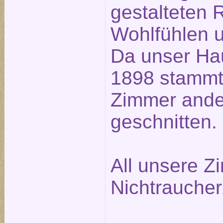
gestalteten
Wohlfühlen u
Da unser Ha
1898 stammt,
Zimmer ander
geschnitten.
All unsere Z
Nichtrauche