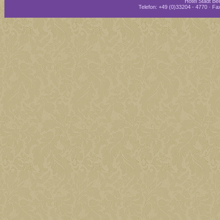
Hotel Stadt Bee
Telefon: +49 (0)33204 - 4770 · Fax