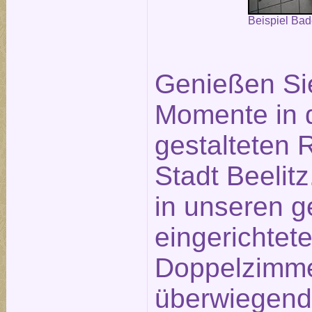
Beispiel Ba
Genießen Si
Momente in 
gestalteten
Stadt Beelit
in unseren g
eingerichtet
Doppelzimme
überwiegend 