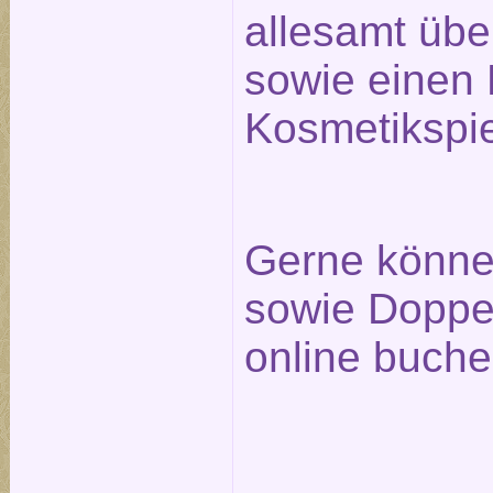
allesamt üb
sowie einen 
Kosmetikspie
Gerne können
sowie Doppel
online buche