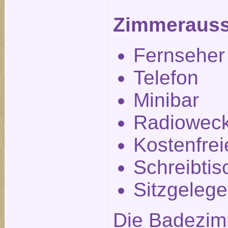
Zimmerauss
Fernseher
Telefon
Minibar
Radiowec
Kostenfre
Schreibtis
Sitzgelege
Die Badezim