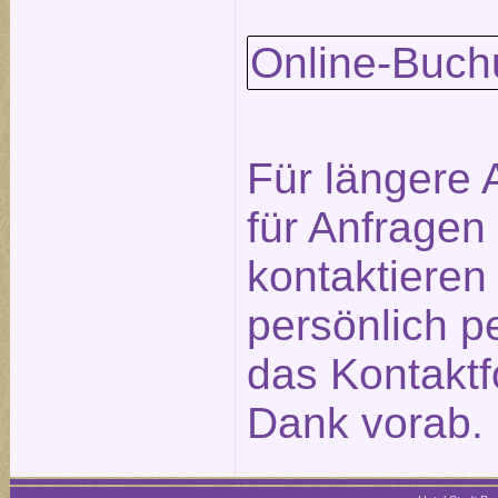
Online-Buch
Für längere 
für Anfragen
kontaktieren
persönlich p
das
Kontaktf
Dank vorab.