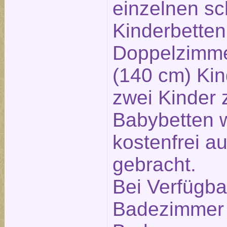
einzelnen s
Kinderbetten
Doppelzimme
(140 cm) Kind
zwei Kinder 
Babybetten 
kostenfrei a
gebracht.
Bei Verfügbar
Badezimmer 