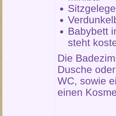
Sitzgelege
Verdunkel
Babybett i
steht kost
Die Badezim
Dusche ode
WC, sowie e
einen Kosmet