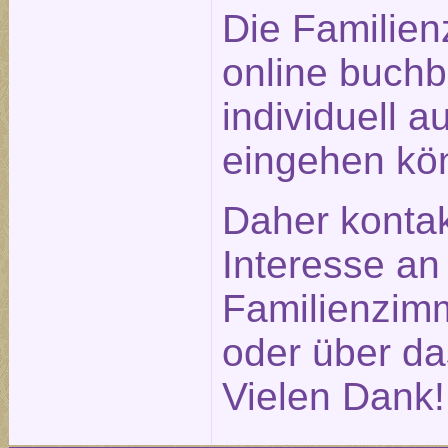
Die Familien
online buchb
individuell a
eingehen kö
Daher kontak
Interesse an
Familienzimm
oder über d
Vielen Dank!