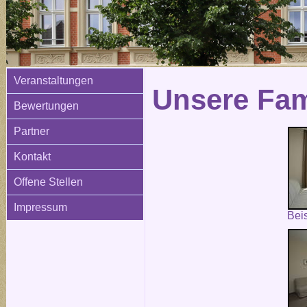
Veranstaltungen
Unsere Fam
Bewertungen
Partner
Kontakt
Offene Stellen
Impressum
Bei