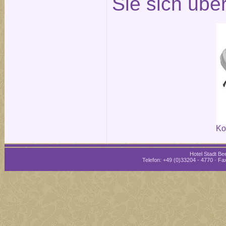
Sie sich übe
Ko
Hotel Stadt Bee
Telefon: +49 (0)33204 - 4770 · Fax