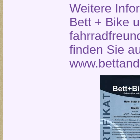
Weitere Info
Bett + Bike 
fahrradfreun
finden Sie a
www.bettand