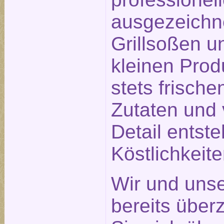
ausgezeichn
Grillsoßen un
kleinen Prod
stets frisch
Zutaten und 
Detail entst
Köstlichkeit
Wir und unse
bereits über