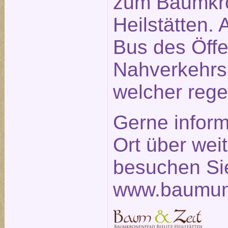
zum Baumkro
Heilstätten. 
Bus des Öffe
Nahverkehrs
welcher rege
Gerne inform
Ort über weit
besuchen Sie
www.baumun