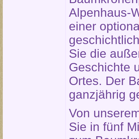
Alpenhaus-We
einer optiona
geschichtlic
Sie die auß
Geschichte u
Ortes. Der B
ganzjährig ge
Von unserem
Sie in fünf 