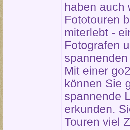
haben auch w
Fototouren 
miterlebt - e
Fotografen 
spannenden 
Mit einer go
können Sie 
spannende Lo
erkunden. Si
Touren viel Z