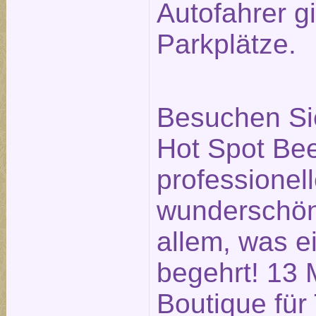
Autofahrer g
Parkplätze.
Besuchen Si
Hot Spot Bee
professionell
wunderschö
allem, was e
begehrt! 13 
Boutique für