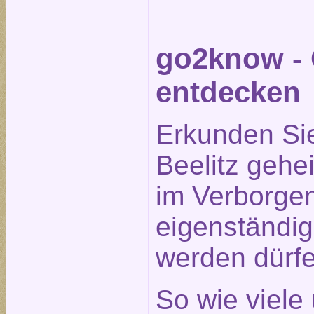
go2know - 
entdecken
Erkunden Si
Beelitz gehe
im Verborge
eigenständig
werden dürfe
So wie viele