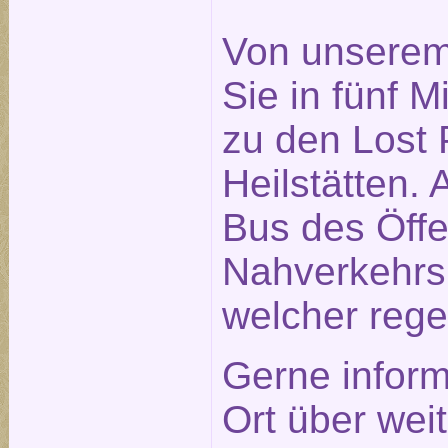
Von unserem
Sie in fünf 
zu den Lost P
Heilstätten. 
Bus des Öffe
Nahverkehrs
welcher rege
Gerne inform
Ort über weit