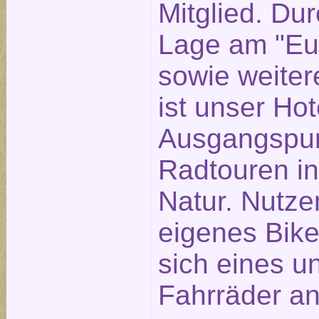
Mitglied. Dur
Lage am "Eu
sowie weite
ist unser Hot
Ausgangspun
Radtouren in
Natur. Nutzen
eigenes Bike
sich eines u
Fahrräder an