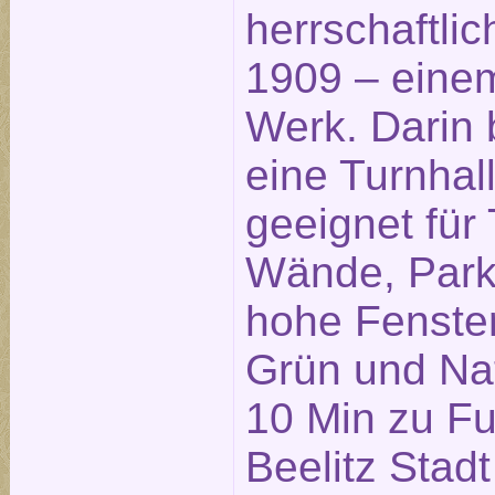
herrschaftl
1909 – eine
Werk. Darin 
eine Turnhall
geeignet für
Wände, Park
hohe Fenster
Grün und Nat
10 Min zu F
Beelitz Stadt