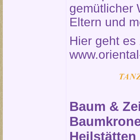
gemütlicher 
Eltern und m
Hier geht e
www.oriental
Baum & Zei
Baumkronen
Heilstätten