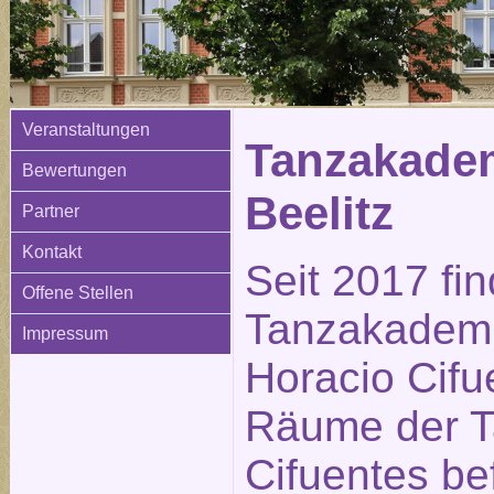
Veranstaltungen
Tanzakadem
Bewertungen
Beelitz
Partner
Kontakt
Seit 2017 fi
Offene Stellen
Tanzakademi
Impressum
Horacio Cifue
Räume der 
Cifuentes be