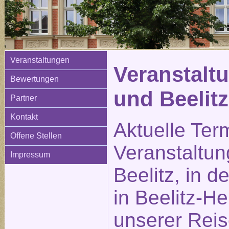
Veranstaltungen
Veranstaltu
Bewertungen
und Beelitz
Partner
Kontakt
Aktuelle Ter
Offene Stellen
Veranstaltun
Impressum
Beelitz, in d
in Beelitz-He
unserer Reis