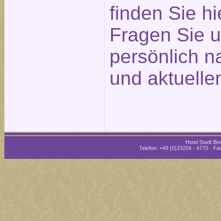
finden Sie hi
Fragen Sie u
persönlich n
und aktuelle
Hotel Stadt Bee
Telefon: +49 (0)33204 - 4770 · Fax