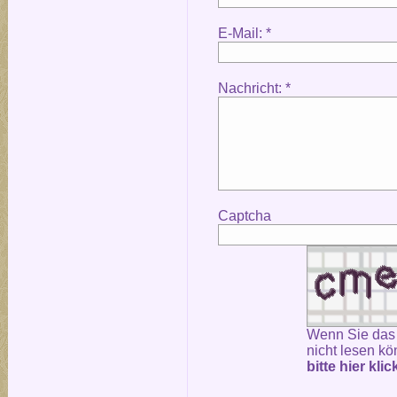
E-Mail: *
Nachricht: *
Captcha
Wenn Sie das
nicht lesen kö
bitte hier kli