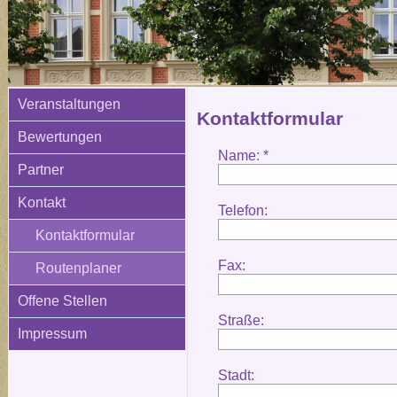
Veranstaltungen
Kontaktformular
Bewertungen
Name: *
Partner
Kontakt
Telefon:
Kontaktformular
Fax:
Routenplaner
Offene Stellen
Straße:
Impressum
Stadt: