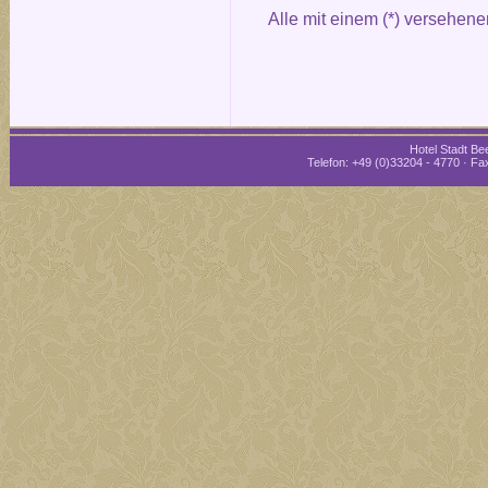
Alle mit einem (*) versehene
Hotel Stadt Bee
Telefon: +49 (0)33204 - 4770 · Fax