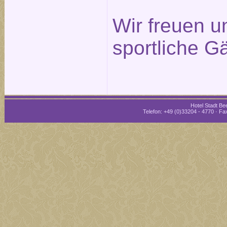
Wir freuen un
sportliche G
Hotel Stadt Bee
Telefon: +49 (0)33204 - 4770 · Fax