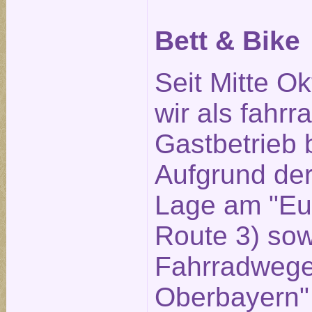
Bett & Bike
Seit Mitte O
wir als fahrr
Gastbetrieb 
Aufgrund der
Lage am "Eu
Route 3) sow
Fahrradwege
Oberbayern"