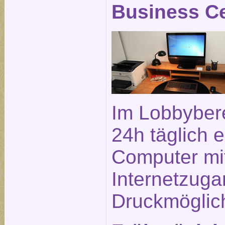
Business C
Im Lobbybere
24h täglich e
Computer mi
Internetzuga
Druckmöglich