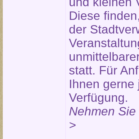
und kleinen 
Diese finden
der Stadtverw
Veranstaltu
unmittelbare
statt. Für An
Ihnen gerne 
Verfügung.
Nehmen Sie 
>