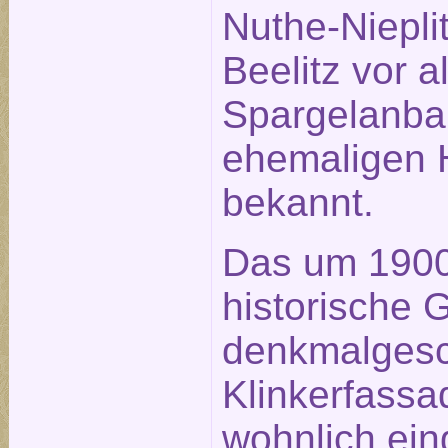
Nuthe-Nieplit
Beelitz vor 
Spargelanba
ehemaligen H
bekannt.
Das um 1900 
historische 
denkmalgesc
Klinkerfassa
wohnlich ein