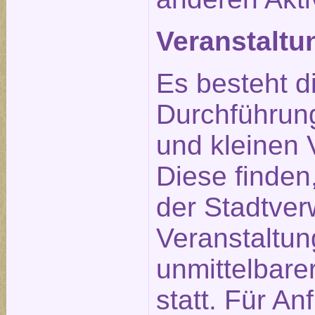
Veranstalt
Es besteht d
Durchführun
und kleinen 
Diese finden
der Stadtverw
Veranstaltu
unmittelbare
statt. Für An