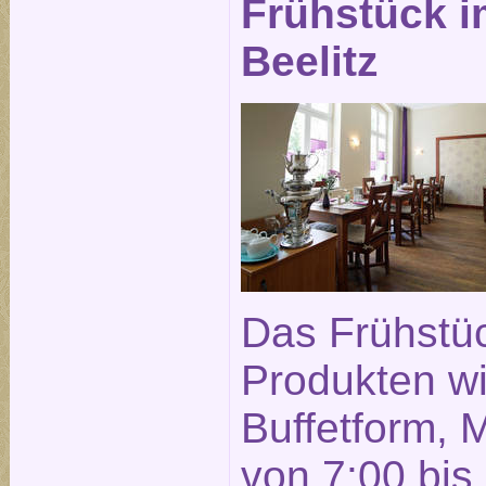
Frühstück i
Beelitz
Das Frühstüc
Produkten wi
Buffetform, 
von 7:00 bis