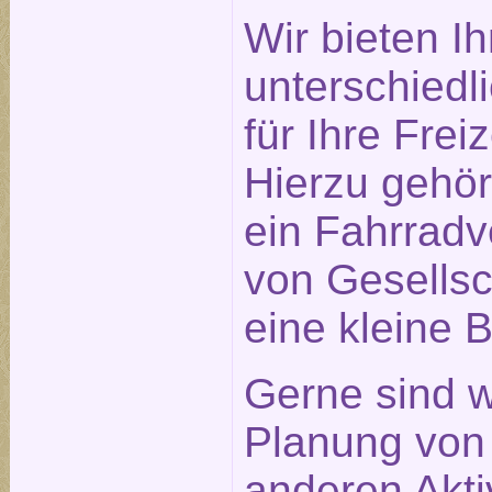
Wir bieten I
unterschiedl
für Ihre Frei
Hierzu gehö
ein Fahrradve
von Gesellsc
eine kleine B
Gerne sind w
Planung von
anderen Aktiv