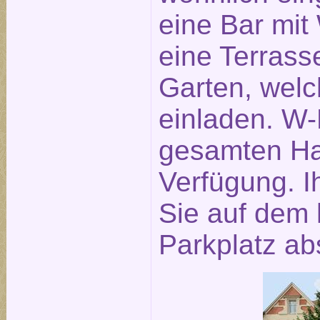
eine Bar mit
eine Terras
Garten, wel
einladen. W-
gesamten Hau
Verfügung. 
Sie auf dem 
Parkplatz abs