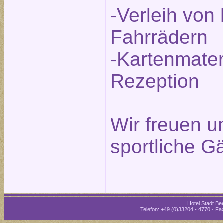
-Verleih von
Fahrrädern
-Kartenmater
Rezeption
Wir freuen un
sportliche G
Hotel Stadt Bee
Telefon: +49 (0)33204 - 4770 · Fax