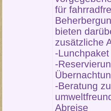
für fahrradfr
Beherbergun
bieten darüb
zusätzliche 
-Lunchpaket
-Reservierun
Übernachtu
-Beratung zu
umweltfreund
Abreise