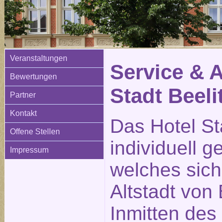
Veranstaltungen
Service & 
Bewertungen
Stadt Beeli
Partner
Kontakt
Das Hotel Sta
Offene Stellen
individuell g
Impressum
welches sich
Altstadt von 
Inmitten des