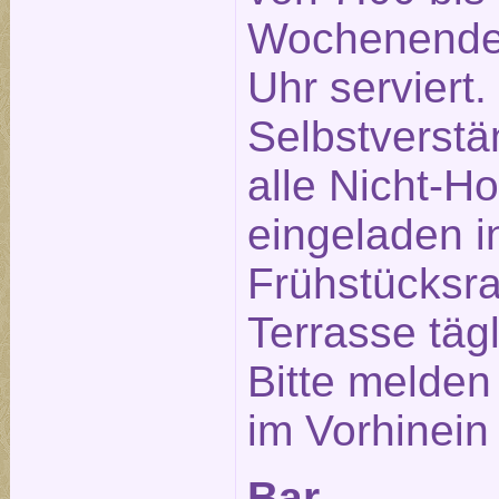
Wochenende 
Uhr serviert.
Selbstverstä
alle Nicht-Ho
eingeladen 
Frühstücksra
Terrasse täg
Bitte melden
im Vorhinein
Bar