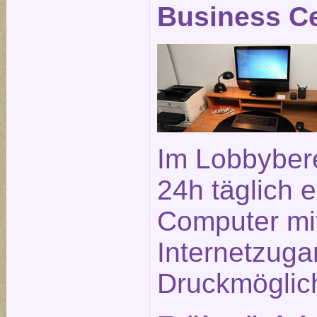
Business C
Im Lobbybere
24h täglich e
Computer mi
Internetzuga
Druckmöglich