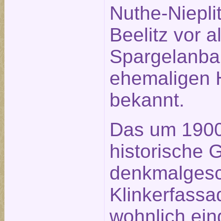
Nuthe-Nieplit
Beelitz vor 
Spargelanba
ehemaligen H
bekannt.
Das um 1900 
historische 
denkmalgesc
Klinkerfassa
wohnlich ein