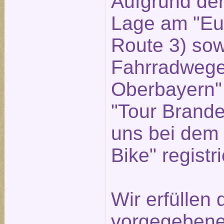
Aufgrund der
Lage am "Eu
Route 3) sow
Fahrradwege
Oberbayern"
"Tour Brande
uns bei dem 
Bike" registri
Wir erfüllen
vorgegebenen