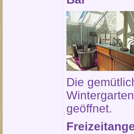
Die gemütlic
Wintergarten 
geöffnet.
Freizeitang