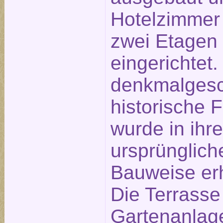
Hotelzimmer
zwei Etagen
eingerichtet.
denkmalgesc
historische 
wurde in ihre
ursprünglich
Bauweise erh
Die Terrasse
Gartenanlage