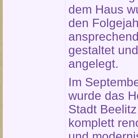
dem Haus wu
den Folgeja
ansprechen
gestaltet un
angelegt.
Im Septembe
wurde das H
Stadt Beelitz
komplett ren
und modernis