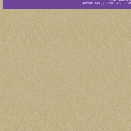
Telefon: +49 (0)33204 - 4770 · Fax