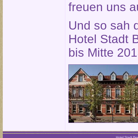
freuen uns a
Und so sah 
Hotel Stadt B
bis Mitte 20
Hotel Stadt Bee