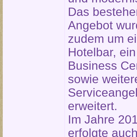
Das besteh
Angebot wur
zudem um e
Hotelbar, ein
Business Ce
sowie weiter
Serviceange
erweitert.
Im Jahre 20
erfolgte auch