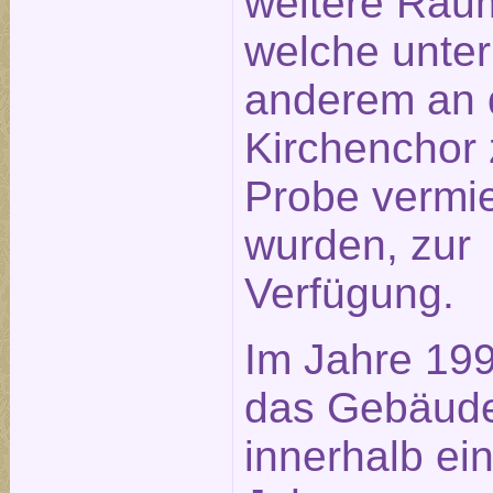
weitere Räu
welche unter
anderem an 
Kirchenchor 
Probe vermie
wurden, zur
Verfügung.
Im Jahre 19
das Gebäud
innerhalb ei