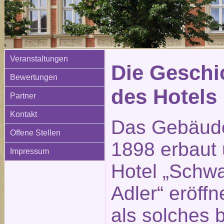
Veranstaltungen
Die Geschi
Bewertungen
des Hotels
Partner
Kontakt
Das Gebäud
Offene Stellen
1898 erbaut 
Impressum
Hotel „Schw
Adler“ eröffn
als solches 