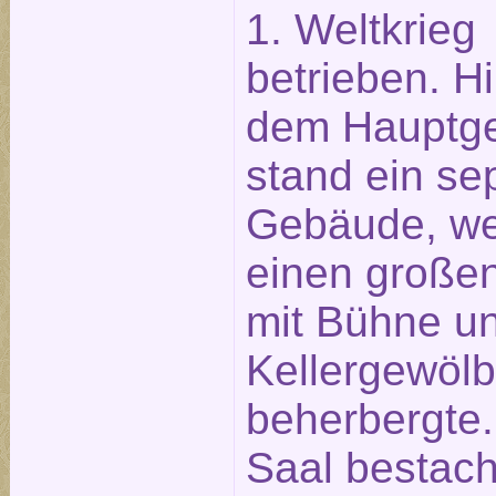
1. Weltkrieg
betrieben. Hi
dem Hauptg
stand ein se
Gebäude, we
einen große
mit Bühne un
Kellergewöl
beherbergte.
Saal bestach