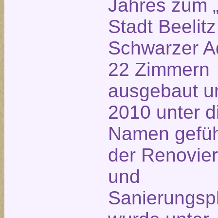
Jahres zum „
Stadt Beelitz
Schwarzer Ad
22 Zimmern
ausgebaut u
2010 unter 
Namen geführ
der Renovie
und
Sanierungsp