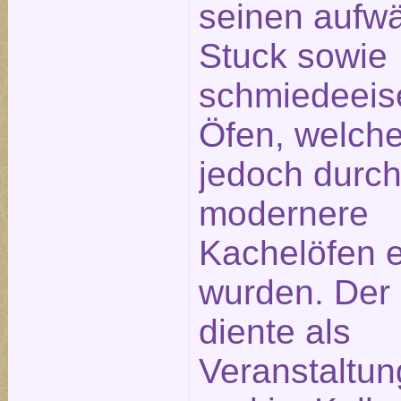
seinen aufw
Stuck sowie
schmiedeeis
Öfen, welche
jedoch durc
modernere
Kachelöfen e
wurden. Der
diente als
Veranstaltu