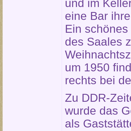
und im Kelle
eine Bar ihre
Ein schönes
des Saales z
Weihnachtsze
um 1950 fin
rechts bei d
Zu DDR-Zeit
wurde das 
als Gaststät