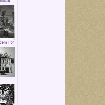
nsicht
 dem Hof