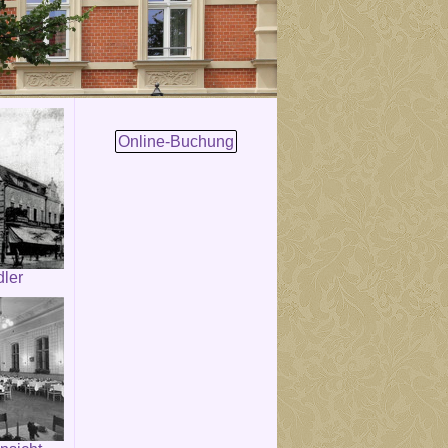
Online-Buchung
dler