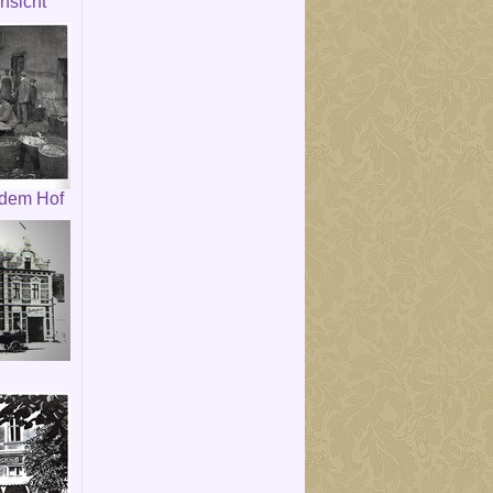
nsicht
 dem Hof