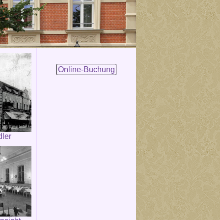
Online-Buchung
dler