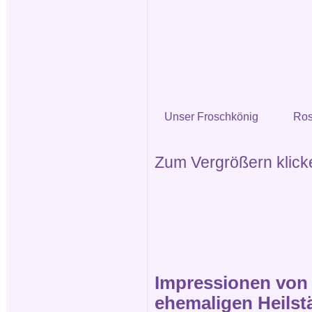
Unser Froschkönig
Ros
Zum Vergrößern klicken
Impressionen von d
ehemaligen Heilstä