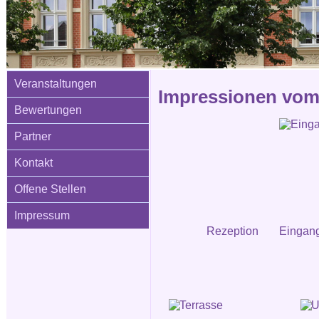
Veranstaltungen
Impressionen vom 
Bewertungen
Partner
Kontakt
Offene Stellen
Impressum
Rezeption
Eingang