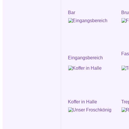
Bar
Bru
Fa
Eingangsbereich
Koffer in Halle
Tre