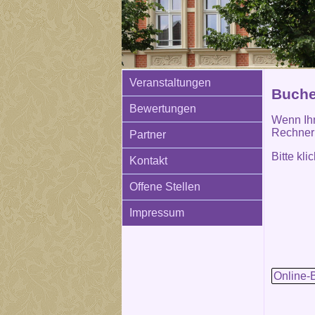
Veranstaltungen
Buchen
Bewertungen
Wenn Ihn
Rechner 
Partner
Bitte kl
Kontakt
Offene Stellen
Impressum
Online-