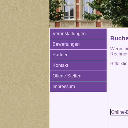
Veranstaltungen
Buchen
Bewertungen
Wenn Ihn
Rechner 
Partner
Bitte kl
Kontakt
Offene Stellen
Impressum
Online-