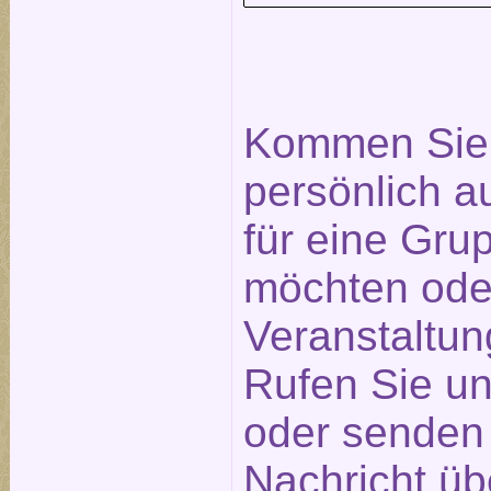
Kommen Sie 
persönlich a
für eine Gr
möchten ode
Veranstaltu
Rufen Sie un
oder senden 
Nachricht üb