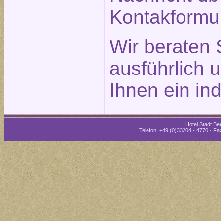
Kontakformu
Wir beraten 
ausführlich 
Ihnen ein in
Hotel Stadt Bee
Telefon: +49 (0)33204 - 4770 · Fax