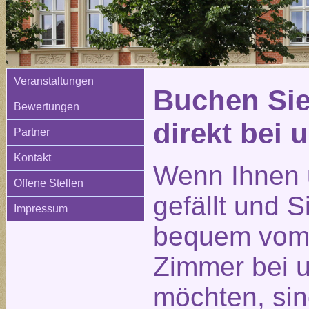
Veranstaltungen
Buchen Sie
Bewertungen
direkt bei 
Partner
Kontakt
Wenn Ihnen 
Offene Stellen
gefällt und 
Impressum
bequem vom 
Zimmer bei 
möchten, sin