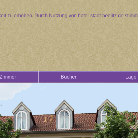
eit zu erhöhen. Durch Nutzung von hotel-stadt-beelitz.de sti
Zimmer
Buchen
Lage