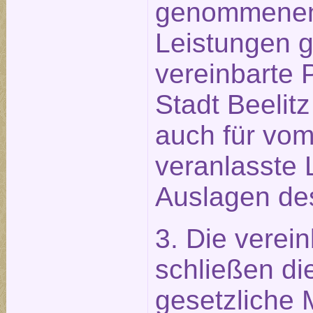
genommenen
Leistungen g
vereinbarte 
Stadt Beelitz
auch für vo
veranlasste 
Auslagen des
3. Die verei
schließen die
gesetzliche 