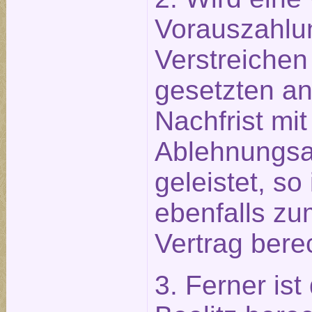
Vorauszahlu
Verstreichen
gesetzten 
Nachfrist mit
Ablehnungsa
geleistet, so
ebenfalls zu
Vertrag berec
3. Ferner ist