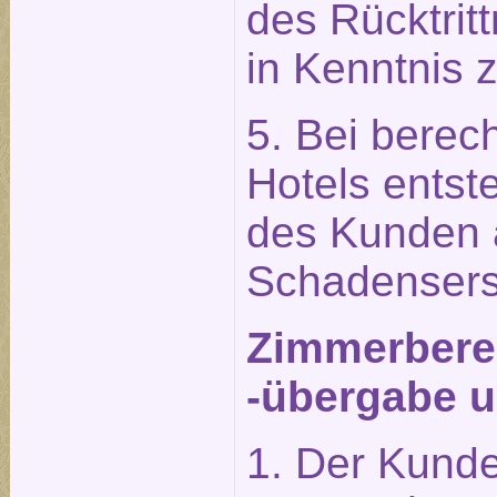
des Rücktrit
in Kenntnis 
5. Bei berech
Hotels entst
des Kunden 
Schadensers
Zimmerberei
-übergabe u
1. Der Kunde