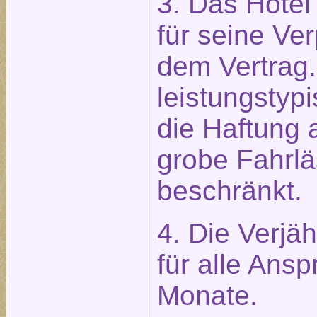
3. Das Hotel 
für seine Ve
dem Vertrag.
leistungstypi
die Haftung 
grobe Fahrlä
beschränkt.
4. Die Verjäh
für alle Ans
Monate.