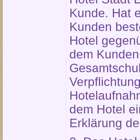
Kunde. Hat ei
Kunden beste
Hotel gegen
dem Kunden 
Gesamtschuld
Verpflichtu
Hotelaufnahm
dem Hotel e
Erklärung des