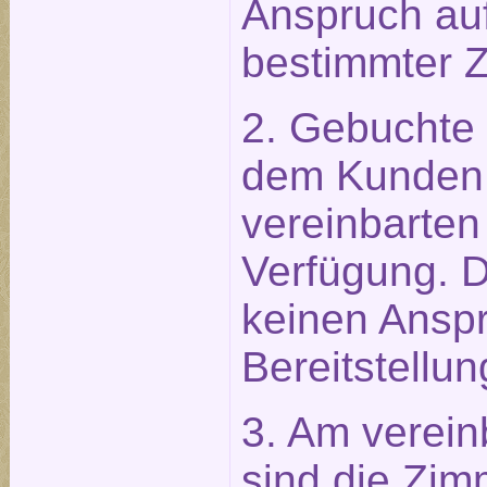
Anspruch auf
bestimmter 
2. Gebuchte
dem Kunden 
vereinbarten
Verfügung. 
keinen Anspr
Bereitstellun
3. Am verein
sind die Zim