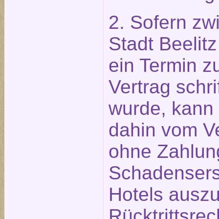
2. Sofern zw
Stadt Beeli
ein Termin z
Vertrag schri
wurde, kann 
dahin vom Ve
ohne Zahlun
Schadensers
Hotels ausz
Rücktrittsre