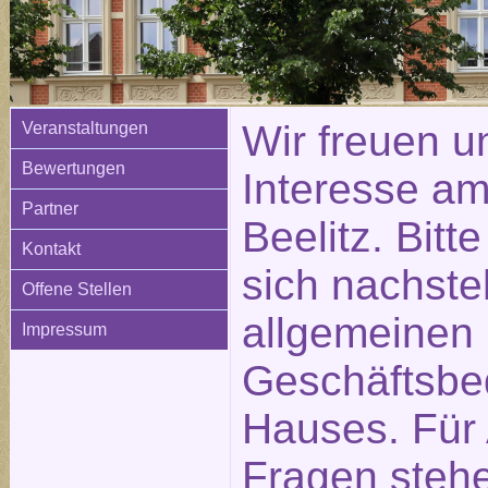
Wir freuen u
Veranstaltungen
Bewertungen
Interesse am
Partner
Beelitz. Bitt
Kontakt
sich nachste
Offene Stellen
allgemeinen
Impressum
Geschäftsbe
Hauses. Für
Fragen stehe