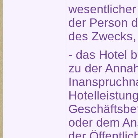
wesentlicher
der Person 
des Zwecks,
- das Hotel 
zu der Annah
Inanspruchn
Hotelleistun
Geschäftsbet
oder dem An
der Öffentlic