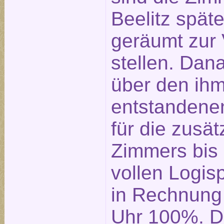
Beelitz spät
geräumt zur
stellen. Dan
über den ih
entstandene
für die zusä
Zimmers bis
vollen Logis
in Rechnung 
Uhr 100%. D