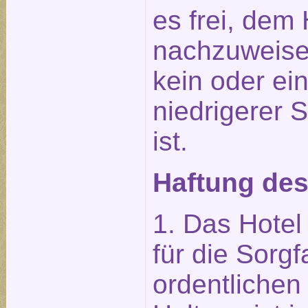
es frei, dem 
nachzuweise
kein oder ei
niedrigerer 
ist.
Haftung des
1. Das Hotel 
für die Sorgf
ordentliche