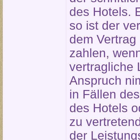
des Hotels. E
so ist der ve
dem Vertrag
zahlen, wen
vertragliche 
Anspruch nim
in Fällen de
des Hotels o
zu vertreten
der Leistung