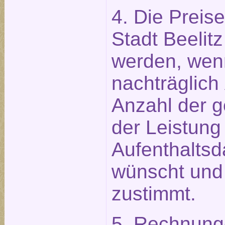
4. Die Preis
Stadt Beelitz
werden, wen
nachträglich
Anzahl der 
der Leistung
Aufenthaltsd
wünscht und
zustimmt.
5. Rechnung