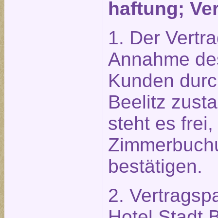
haftung; Ve
1. Der Vertr
Annahme des
Kunden durch
Beelitz zust
steht es frei,
Zimmerbuchun
bestätigen.
2. Vertragsp
Hotel Stadt 