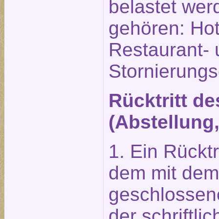
belastet wer
gehören: Hot
Restaurant-
Stornierung
Rücktritt d
(Abstellung
1. Ein Rückt
dem mit dem 
geschlossene
der schriftl