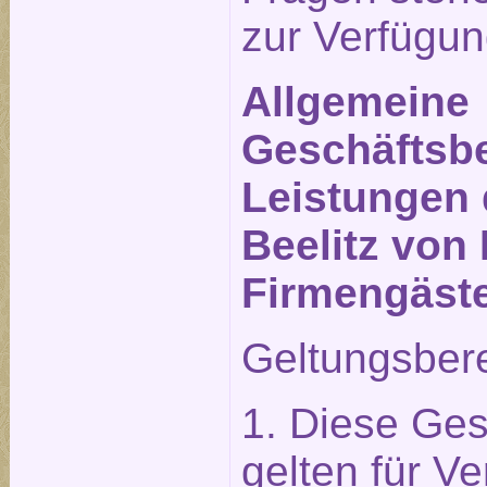
zur Verfügun
Allgemeine
Geschäftsbe
Leistungen 
Beelitz von 
Firmengäst
Geltungsber
1. Diese Ge
gelten für Ve