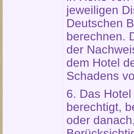
jeweiligen D
Deutschen 
berechnen. 
der Nachweis
dem Hotel de
Schadens vo
6. Das Hotel 
berechtigt, 
oder danach,
Berücksichti