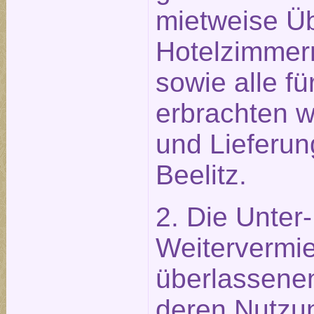
mietweise Ü
Hotelzimmer
sowie alle f
erbrachten w
und Lieferun
Beelitz.
2. Die Unter
Weitervermie
überlassene
deren Nutzu