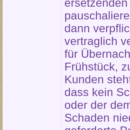
ersetzenden
pauschaliere
dann verpfli
vertraglich 
für Übernach
Frühstück, z
Kunden steht
dass kein S
oder der de
Schaden nied