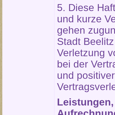
5. Diese Ha
und kurze Ve
gehen zugun
Stadt Beelit
Verletzung v
bei der Vert
und positiver
Vertragsverl
Leistungen,
Aufrechnun