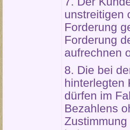
7. Der Kunde
unstreitigen 
Forderung g
Forderung d
aufrechnen o
8. Die bei d
hinterlegten
dürfen im Fal
Bezahlens o
Zustimmung 