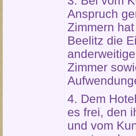
3. Bei vom K
Anspruch g
Zimmern hat 
Beelitz die 
anderweitige
Zimmer sowi
Aufwendung
4. Dem Hotel
es frei, den
und vom Ku