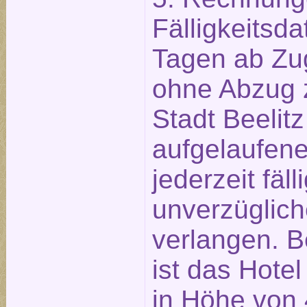
Fälligkeitsd
Tagen ab Zu
ohne Abzug z
Stadt Beelitz
aufgelaufen
jederzeit fäll
unverzüglich
verlangen. B
ist das Hotel
in Höhe von