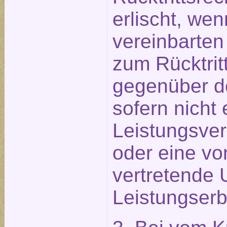
erlischt, wen
vereinbarten
zum Rücktritt
gegenüber d
sofern nicht 
Leistungsve
oder eine vo
vertretende 
Leistungserb