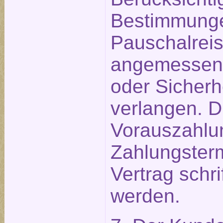
Bestimmunge
Pauschalreis
angemessen
oder Sicherh
verlangen. D
Vorauszahlu
Zahlungster
Vertrag schri
werden.