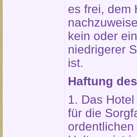
es frei, dem 
nachzuweise
kein oder ei
niedrigerer 
ist.
Haftung des
1. Das Hotel 
für die Sorgf
ordentliche