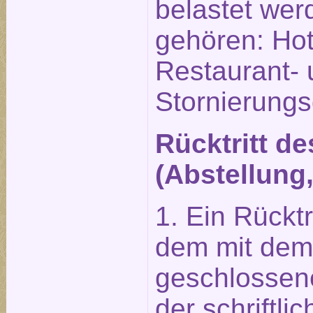
belastet wer
gehören: Hot
Restaurant-
Stornierung
Rücktritt d
(Abstellung
1. Ein Rückt
dem mit dem 
geschlossene
der schriftl