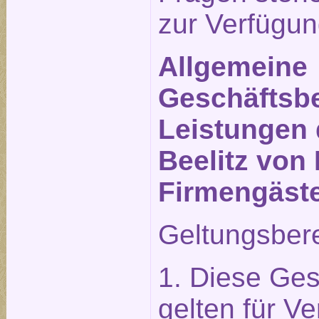
zur Verfügun
Allgemeine
Geschäftsbe
Leistungen 
Beelitz von 
Firmengäst
Geltungsber
1. Diese Ge
gelten für Ve