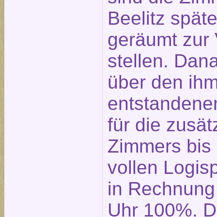
Beelitz spät
geräumt zur
stellen. Dan
über den ih
entstandene
für die zusä
Zimmers bis
vollen Logis
in Rechnung 
Uhr 100%. D