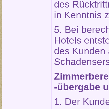
des Rücktrit
in Kenntnis 
5. Bei berech
Hotels entst
des Kunden 
Schadensers
Zimmerberei
-übergabe u
1. Der Kunde