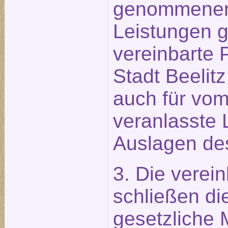
genommenen
Leistungen g
vereinbarte 
Stadt Beelitz
auch für vo
veranlasste 
Auslagen des
3. Die verei
schließen die
gesetzliche 