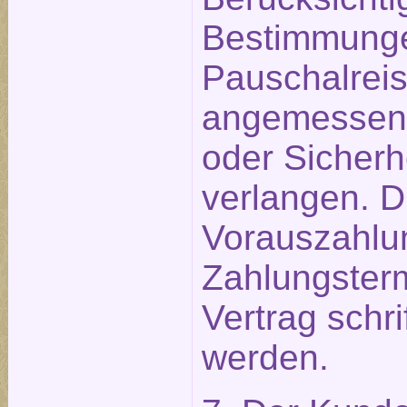
Bestimmunge
Pauschalreis
angemessen
oder Sicherh
verlangen. D
Vorauszahlu
Zahlungster
Vertrag schri
werden.