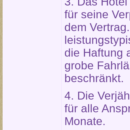
3. Das Hotel 
für seine Ve
dem Vertrag.
leistungstypi
die Haftung 
grobe Fahrlä
beschränkt.
4. Die Verjäh
für alle Ans
Monate.