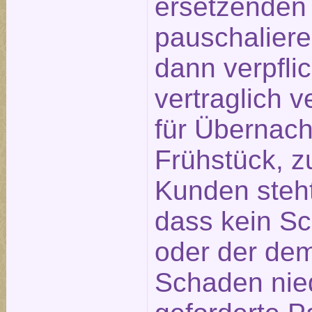
ersetzenden
pauschaliere
dann verpfli
vertraglich 
für Übernach
Frühstück, z
Kunden steht
dass kein S
oder der de
Schaden nied