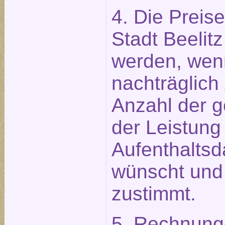
4. Die Preis
Stadt Beelitz
werden, wen
nachträglich
Anzahl der 
der Leistung
Aufenthaltsd
wünscht und
zustimmt.
5. Rechnung