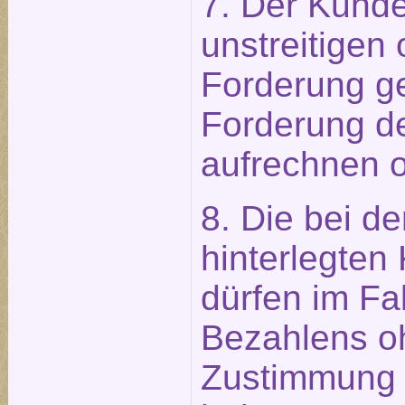
7. Der Kunde
unstreitigen 
Forderung g
Forderung d
aufrechnen o
8. Die bei d
hinterlegten
dürfen im Fal
Bezahlens o
Zustimmung 