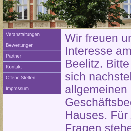
Wir freuen u
Veranstaltungen
Bewertungen
Interesse am
Partner
Beelitz. Bitt
Kontakt
sich nachste
Offene Stellen
allgemeinen
Impressum
Geschäftsbe
Hauses. Für
Fragen stehe