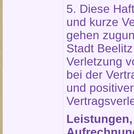
5. Diese Ha
und kurze Ve
gehen zugun
Stadt Beelit
Verletzung v
bei der Vert
und positiver
Vertragsverl
Leistungen,
Aufrechnun