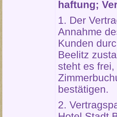
haftung; Ve
1. Der Vertr
Annahme des
Kunden durch
Beelitz zust
steht es frei,
Zimmerbuchun
bestätigen.
2. Vertragsp
Hotel Stadt 