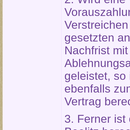
Vorauszahlu
Verstreichen
gesetzten 
Nachfrist mit
Ablehnungsa
geleistet, so
ebenfalls zu
Vertrag berec
3. Ferner ist