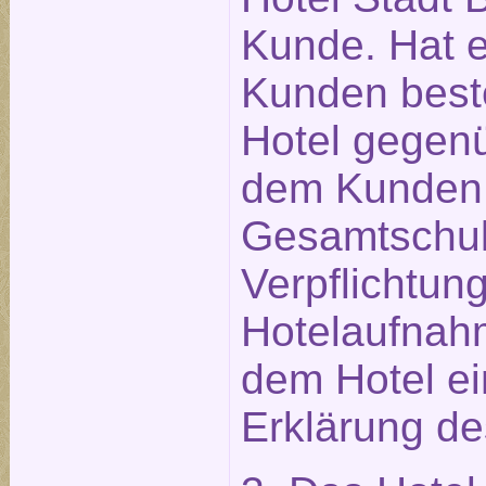
Kunde. Hat ei
Kunden beste
Hotel gegen
dem Kunden 
Gesamtschuld
Verpflichtu
Hotelaufnahm
dem Hotel e
Erklärung des