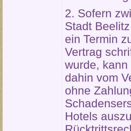
2. Sofern zw
Stadt Beeli
ein Termin z
Vertrag schri
wurde, kann 
dahin vom Ve
ohne Zahlun
Schadensers
Hotels ausz
Rücktrittsre