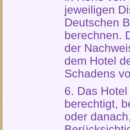
jeweiligen D
Deutschen 
berechnen. 
der Nachweis
dem Hotel de
Schadens vo
6. Das Hotel 
berechtigt, 
oder danach,
Berücksichti