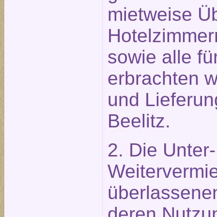
mietweise Ü
Hotelzimmer
sowie alle f
erbrachten w
und Lieferun
Beelitz.
2. Die Unter
Weitervermie
überlassene
deren Nutzu