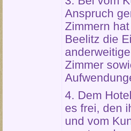
3. Bei vom K
Anspruch g
Zimmern hat 
Beelitz die 
anderweitige
Zimmer sowi
Aufwendung
4. Dem Hotel
es frei, den
und vom Ku