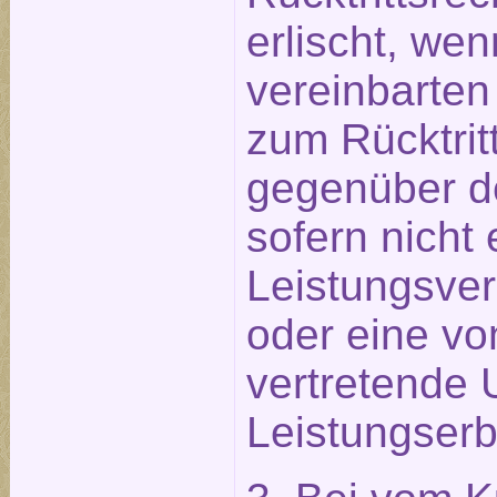
erlischt, wen
vereinbarten
zum Rücktritt
gegenüber d
sofern nicht 
Leistungsve
oder eine vo
vertretende 
Leistungserb