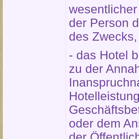
wesentlicher
der Person 
des Zwecks,
- das Hotel 
zu der Annah
Inanspruchn
Hotelleistun
Geschäftsbet
oder dem An
der Öffentlic