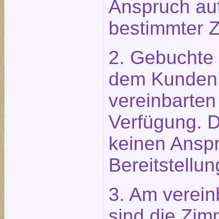
Anspruch auf
bestimmter 
2. Gebuchte
dem Kunden 
vereinbarten
Verfügung. 
keinen Anspr
Bereitstellun
3. Am verein
sind die Zim