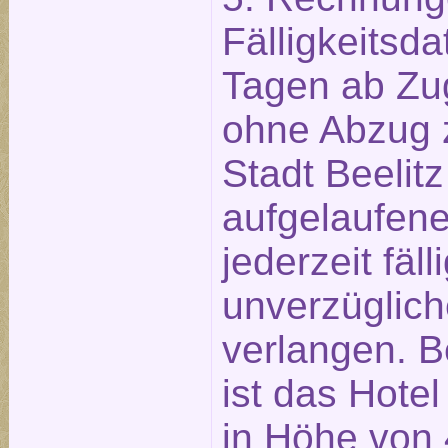
Fälligkeitsd
Tagen ab Zu
ohne Abzug z
Stadt Beelitz
aufgelaufen
jederzeit fäll
unverzüglich
verlangen. B
ist das Hotel
in Höhe von