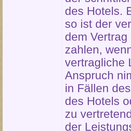
des Hotels. E
so ist der ve
dem Vertrag
zahlen, wen
vertragliche 
Anspruch nim
in Fällen de
des Hotels o
zu vertreten
der Leistung