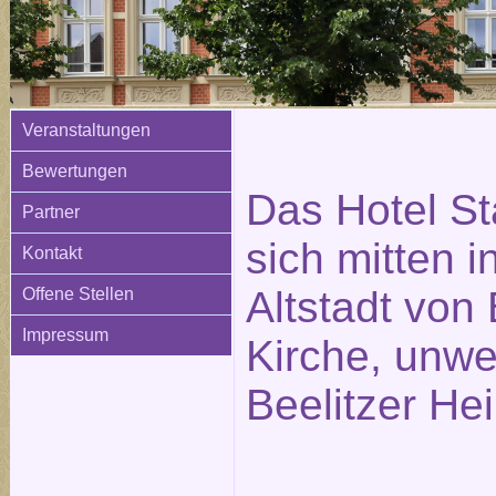
Veranstaltungen
Bewertungen
Das Hotel St
Partner
sich mitten i
Kontakt
Altstadt von 
Offene Stellen
Impressum
Kirche, unwe
Beelitzer Hei