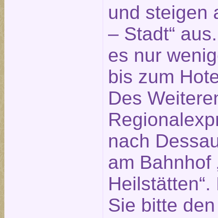
und steigen 
– Stadt“ aus
es nur weni
bis zum Hotel
Des Weitere
Regionalexp
nach Dessau 
am Bahnhof „
Heilstätten“
Sie bitte de