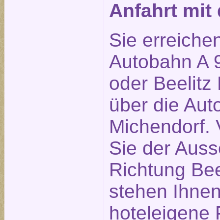
Anfahrt mi
Sie erreiche
Autobahn A 9
oder Beelitz 
über die Aut
Michendorf. 
Sie der Auss
Richtung Bee
stehen Ihne
hoteleigene 