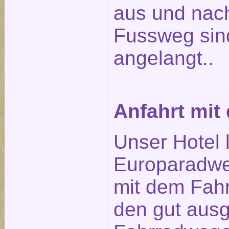
aus und nach
Fussweg sin
angelangt..
Anfahrt mit
Unser Hotel 
Europaradwe
mit dem Fahr
den gut aus