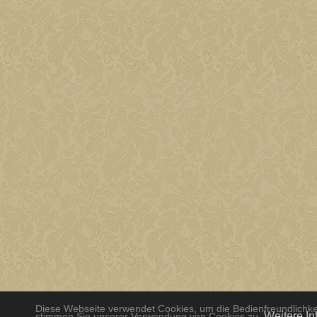
Diese Webseite verwendet Cookies, um die Bedienfreundlichkei
Weitere In
stimmen Sie unserer Verwendung von Cookies zu.