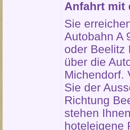
Anfahrt mi
Sie erreiche
Autobahn A 9
oder Beelitz 
über die Aut
Michendorf. 
Sie der Auss
Richtung Bee
stehen Ihne
hoteleigene 