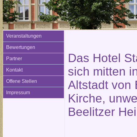
Veranstaltungen
Bewertungen
Das Hotel St
Partner
sich mitten i
Kontakt
Altstadt von 
Offene Stellen
Impressum
Kirche, unwe
Beelitzer Hei