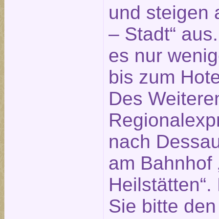
und steigen 
– Stadt“ aus
es nur weni
bis zum Hotel
Des Weitere
Regionalexp
nach Dessau 
am Bahnhof „
Heilstätten“
Sie bitte de