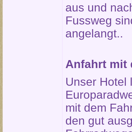
aus und nach
Fussweg sin
angelangt..
Anfahrt mit
Unser Hotel 
Europaradwe
mit dem Fahr
den gut aus