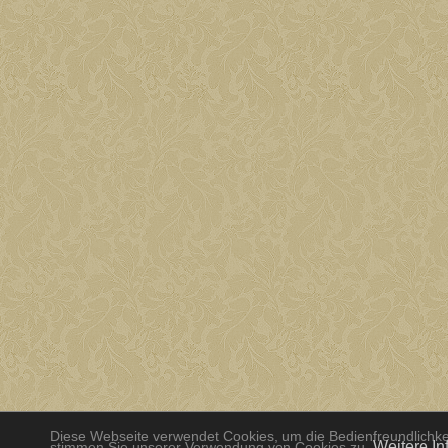
Diese Webseite verwendet Cookies, um die Bedienfreundlichkei
Weitere In
stimmen Sie unserer Verwendung von Cookies zu.