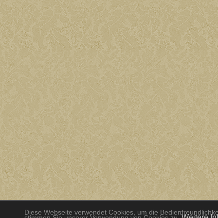
Diese Webseite verwendet Cookies, um die Bedienfreundlichkei
Weitere In
stimmen Sie unserer Verwendung von Cookies zu.