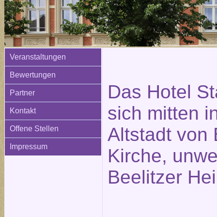
Veranstaltungen
Bewertungen
Das Hotel St
Partner
sich mitten i
Kontakt
Altstadt von 
Offene Stellen
Impressum
Kirche, unwe
Beelitzer Hei