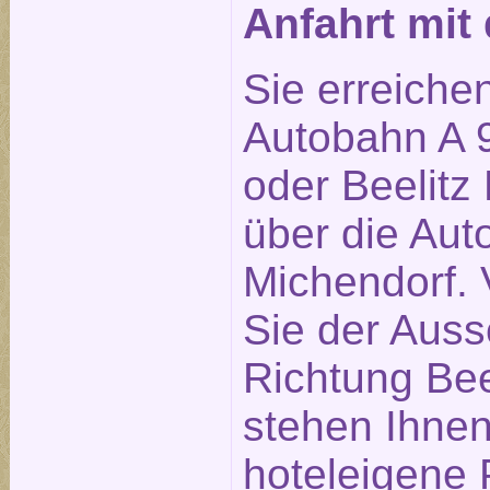
Anfahrt mi
Sie erreiche
Autobahn A 9
oder Beelitz 
über die Aut
Michendorf. 
Sie der Auss
Richtung Bee
stehen Ihne
hoteleigene 