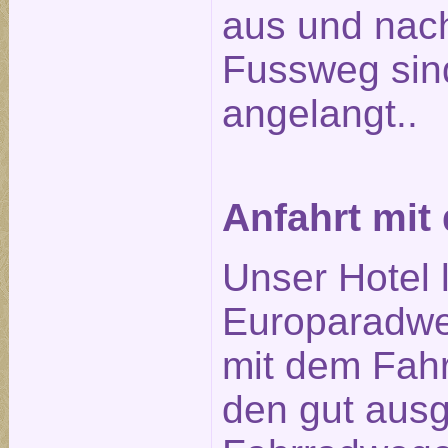
aus und nach
Fussweg sin
angelangt..
Anfahrt mit
Unser Hotel 
Europaradwe
mit dem Fahr
den gut aus