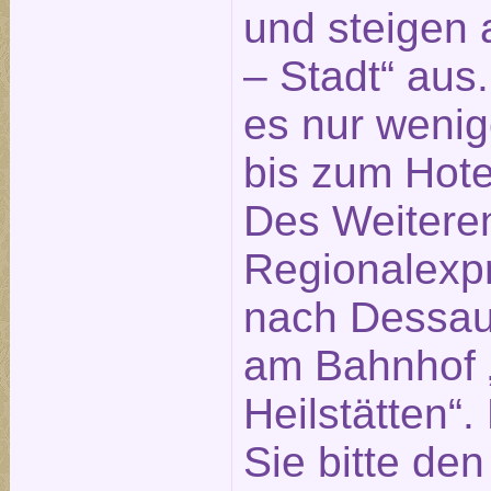
und steigen 
– Stadt“ aus
es nur weni
bis zum Hotel
Des Weitere
Regionalexp
nach Dessau 
am Bahnhof „
Heilstätten“
Sie bitte de