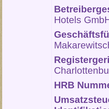
Betreiberge
Hotels Gmb
Geschäftsfü
Makarewitsc
Registerger
Charlottenbu
HRB Numm
Umsatzsteu