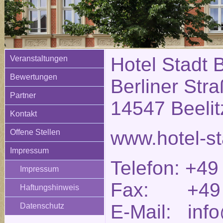
Hotel Stadt B
Veranstaltungen
Bewertungen
Berliner Str
Partner
14547 Beelit
Kontakt
www.hotel-st
Offene Stellen
Impressum
Telefon: +49
Impressum
Fax: +49 (
Haftungshinweis
E-Mail: info
Datenschutz