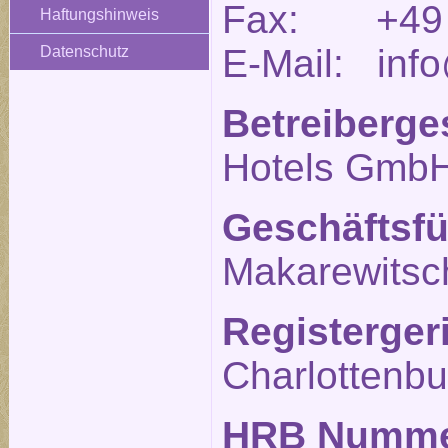
Fax: +49 (
Haftungshinweis
E-Mail: info
Datenschutz
Betreiberge
Hotels Gmb
Geschäftsfü
Makarewitsc
Registerger
Charlottenbu
HRB Numm