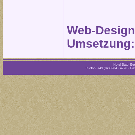
Web-Design
Umsetzung
Hotel Stadt Bee
Telefon: +49 (0)33204 - 4770 · Fax