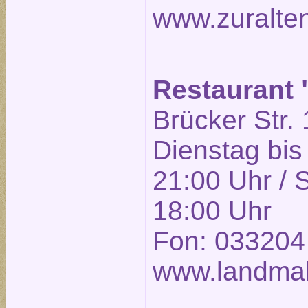
www.zuralte
Restaurant
Brücker Str. 
Dienstag bis
21:00 Uhr / 
18:00 Uhr
Fon: 033204
www.landmah