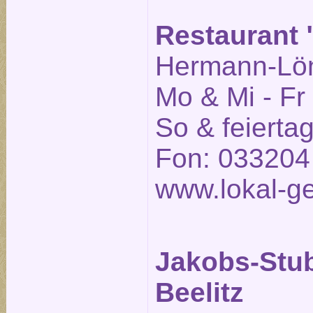
Restaurant "
Hermann-Löns
Mo & Mi - Fr
So & feierta
Fon: 033204
www.lokal-ge
Jakobs-Stu
Beelitz