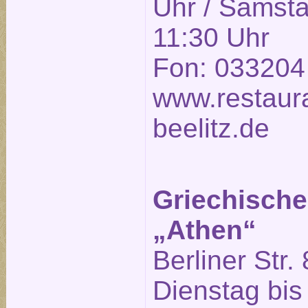
Uhr / Samsta
11:30 Uhr
Fon: 033204
www.restaura
beelitz.de
Griechische
„Athen“
Berliner Str. 
Dienstag bis