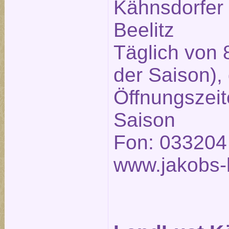
Kähnsdorfer
Beelitz
Täglich von 
der Saison),
Öffnungszeit
Saison
Fon: 033204
www.jakobs-h