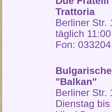
Due Fratelli
Trattoria
Berliner Str.
täglich 11:00
Fon: 033204
Bulgarische
"Balkan"
Berliner Str.
Dienstag bis