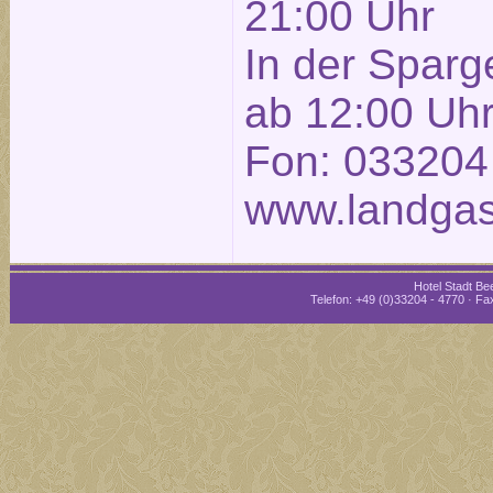
21:00 Uhr
In der Sparg
ab 12:00 Uh
Fon: 033204
www.landgas
Hotel Stadt Bee
Telefon: +49 (0)33204 - 4770 · Fax