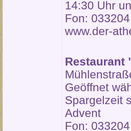
14:30 Uhr un
Fon: 033204
www.der-ath
Restaurant 
Mühlenstraße
Geöffnet wä
Spargelzeit
Advent
Fon: 033204