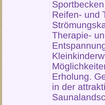
Sportbecken,
Reifen- und 
Strömungska
Therapie- u
Entspannung
Kleinkinderw
Möglichkeite
Erholung. Ge
in der attrak
Saunalandsc