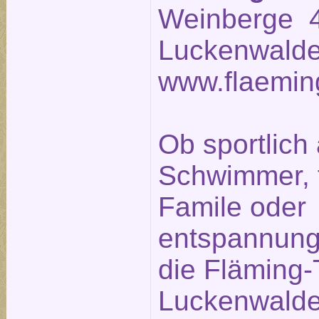
Weinberge 4
Luckenwalde
www.flaemin
Ob sportlich 
Schwimmer, fr
Famile oder
entspannung
die Fläming
Luckenwalde 