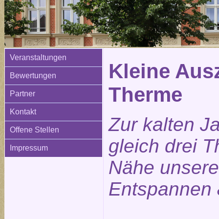
Veranstaltungen
Kleine Ausz
Bewertungen
Therme
Partner
Kontakt
Zur kalten J
Offene Stellen
gleich drei 
Impressum
Nähe unsere
Entspannen 