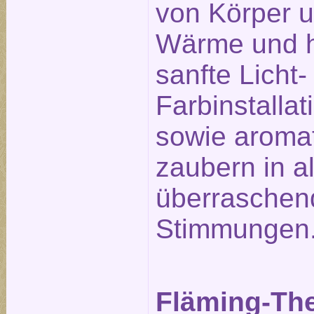
von Körper u
Wärme und h
sanfte Licht-
Farbinstalla
sowie aromat
zaubern in a
überraschen
Stimmungen
Fläming-Th