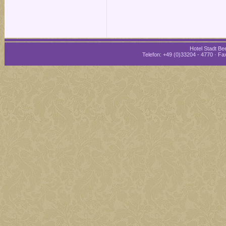
Hotel Stadt Bee
Telefon: +49 (0)33204 - 4770 · Fax