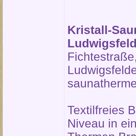
Kristall-Sa
Ludwigsfel
Fichtestraße
Ludwigsfeld
saunatherme
Textilfreies
Niveau in ei