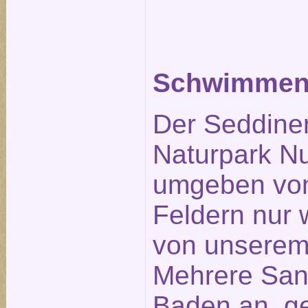
Schwimmen 
Der Seddiner
Naturpark Nu
umgeben von
Feldern nur
von unserem 
Mehrere San
Baden an, ge