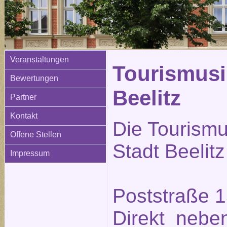
Veranstaltungen
Tourismusi
Bewertungen
Beelitz
Partner
Kontakt
Die Tourismu
Offene Stellen
Stadt Beelitz
Impressum
Poststraße 1
Direkt neben