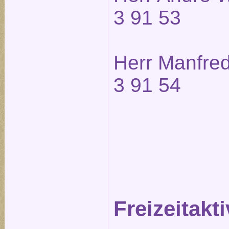
3 91 53
Herr Manfred
3 91 54
Freizeitakti