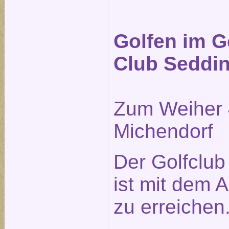
Golfen im G
Club Seddi
Zum Weiher 
Michendorf
Der Golfclu
ist mit dem A
zu erreichen