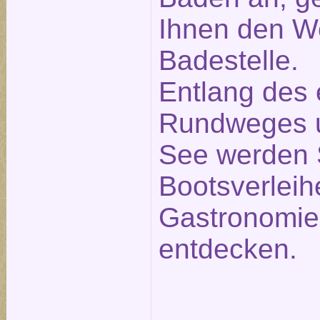
Ihnen den W
Badestelle.
Entlang des
Rundweges 
See werden 
Bootsverleih
Gastronomie
entdecken.