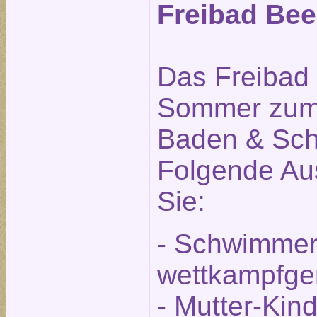
Freibad Beel
Das Freibad i
Sommer zum
Baden & Sch
Folgende Aus
Sie:
- Schwimmer
wettkampfge
- Mutter-Kin