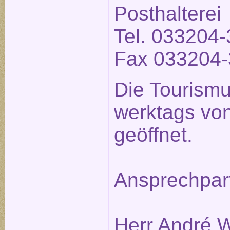
Posthalterei
Tel. 033204-
Fax 033204-
Die Tourismu
werktags von
geöffnet.
Ansprechpar
Herr André W