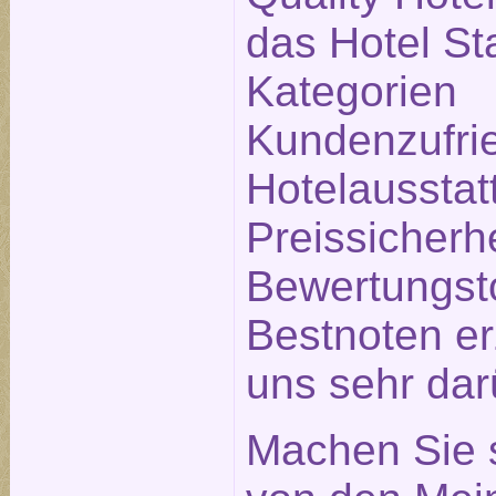
das Hotel Sta
Kategorien
Kundenzufrie
Hotelausstat
Preissicherh
Bewertungsto
Bestnoten erz
uns sehr dar
Machen Sie s