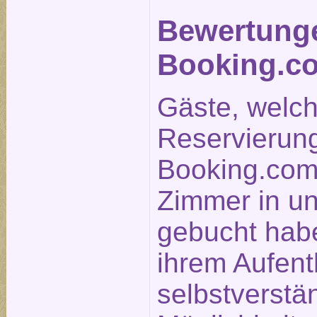
Bewertung
Booking.c
Gäste, welc
Reservierun
Booking.com
Zimmer in u
gebucht hab
ihrem Aufent
selbstverstä