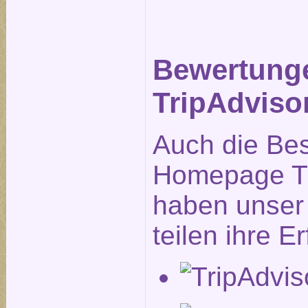
Bewertung
TripAdviso
Auch die Be
Homepage Tr
haben unser 
teilen ihre E