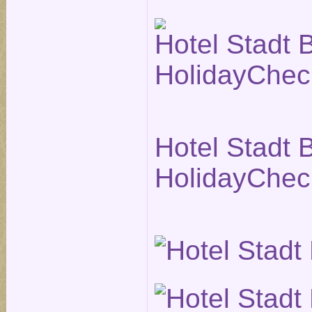
Hotel Stadt B
HolidayChec
Hotel Stadt B
HolidayChec