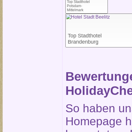
Top Stadthotel
Potsdam-
Mittelmark
Top Stadthotel
Brandenburg
Bewertunge
HolidayChe
So haben un
Homepage ho