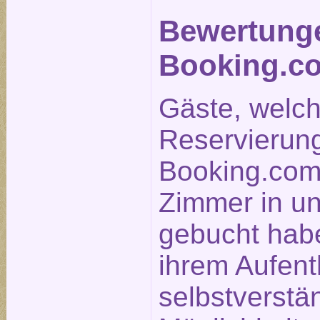
Bewertung
Booking.c
Gäste, welc
Reservierun
Booking.com
Zimmer in u
gebucht hab
ihrem Aufent
selbstverstä