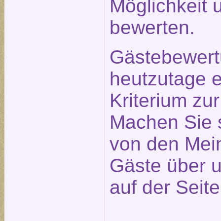
Möglichkeit 
bewerten.
Gästebewert
heutzutage e
Kriterium zu
Machen Sie s
von den Mei
Gäste über u
auf der Seit