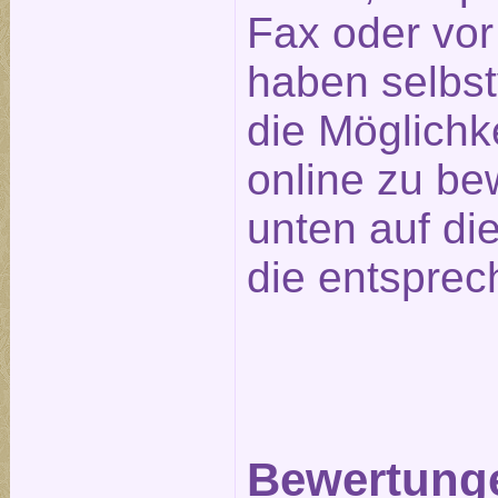
Fax oder vor
haben selbst
die Möglichk
online zu be
unten auf die
die entsprec
Bewertunge