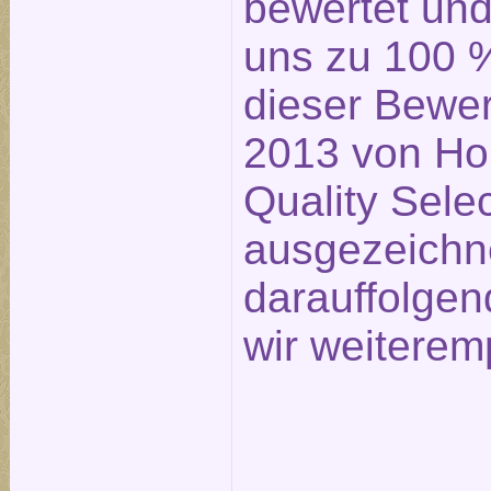
bewertet un
uns zu 100 %
dieser Bewe
2013 von Ho
Quality Sele
ausgezeichn
darauffolge
wir weiterem