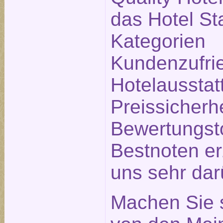
das Hotel Sta
Kategorien
Kundenzufrie
Hotelausstat
Preissicherh
Bewertungsto
Bestnoten erz
uns sehr dar
Machen Sie s