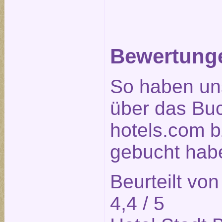
Bewertunge
So haben un
über das Bu
hotels.com b
gebucht habe
Beurteilt vo
4,4
/ 5