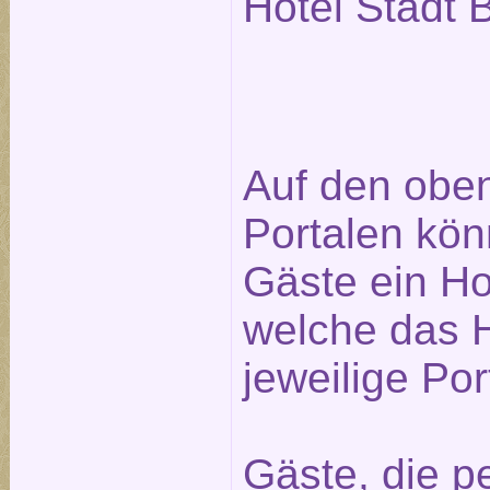
Hotel Stadt B
Auf den obe
Portalen kön
Gäste ein Ho
welche das H
jeweilige Po
Gäste, die pe