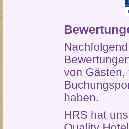
Bewertunge
Nachfolgend 
Bewertungen 
von Gästen,
Buchungspor
haben.
HRS hat uns
Quality Hote