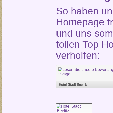
So haben un
Homepage tr
und uns somi
tollen Top H
verholfen:
Hotel Stadt Beelitz