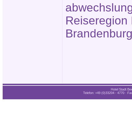
abwechslung
Reiseregion 
Brandenburg
Hotel Stadt Bee
Telefon: +49 (0)33204 - 4770 · Fax