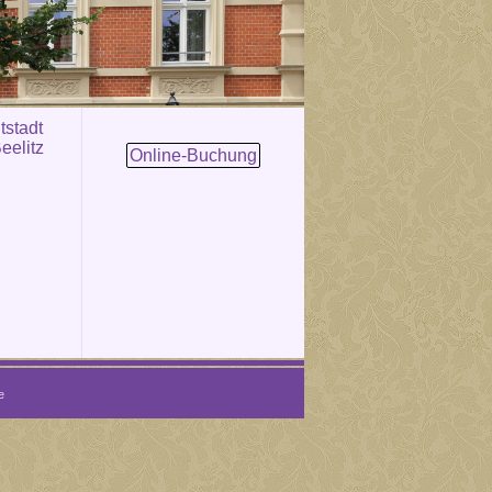
tstadt
eelitz
Online-Buchung
e