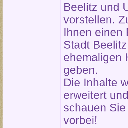
Beelitz und
vorstellen. 
Ihnen einen 
Stadt Beelitz
ehemaligen H
geben.
Die Inhalte 
erweitert und
schauen Sie 
vorbei!