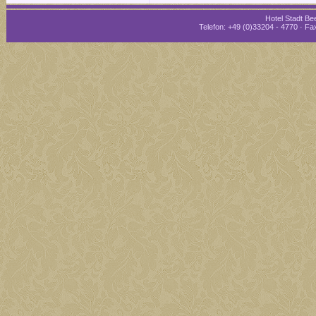
Hotel Stadt Bee
Telefon: +49 (0)33204 - 4770 · Fax